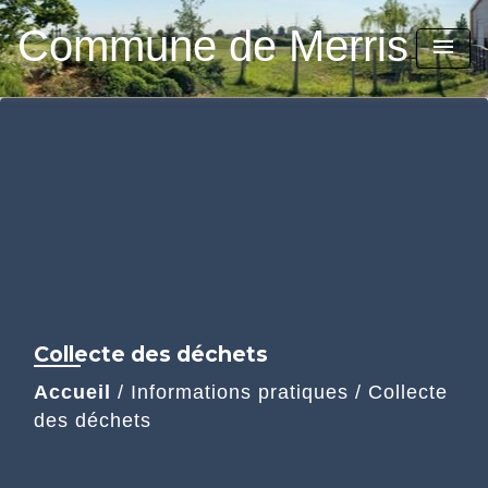
Commune de Merris
menu
Collecte des déchets
Accueil
/
Informations pratiques
/
Collecte
des déchets