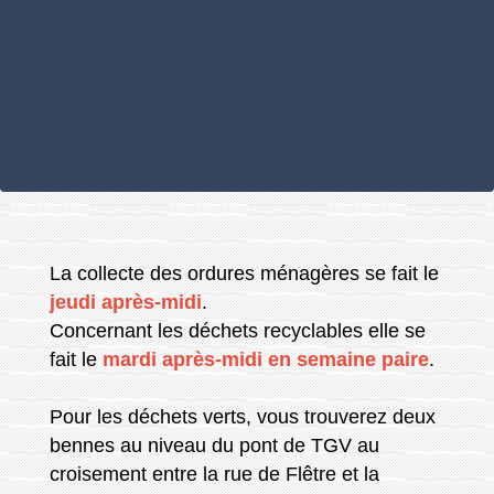
La collecte des ordures ménagères se fait le
jeudi après-midi
.
Concernant les déchets recyclables elle se
fait le
mardi après-midi en semaine paire
.
Pour les déchets verts, vous trouverez deux
bennes au niveau du pont de TGV au
croisement entre la rue de Flêtre et la