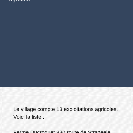
Le village compte 13 exploitations agricoles.
Voici la liste :
Ferme Ducroquet 930 route de Strazeele