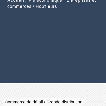
Accueil
/
Vie économique
/
Entreprises et
commerces
/
Hop'fleurs
Commerce de détail / Grande distribution