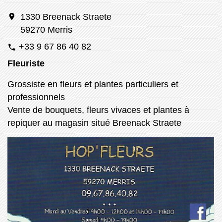
location_on
1330 Breenack Straete
59270 Merris
+33 9 67 86 40 82
phone
Fleuriste
Grossiste en fleurs et plantes particuliers et
professionnels
Vente de bouquets, fleurs vivaces et plantes à
repiquer au magasin situé Breenack Straete