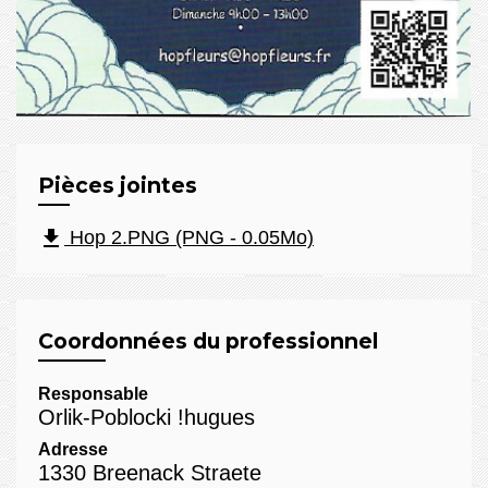
Pièces jointes
file_download
Hop 2.PNG (PNG - 0.05Mo)
Coordonnées du professionnel
Responsable
Orlik-Poblocki !hugues
Adresse
1330 Breenack Straete