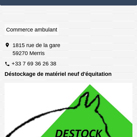
Commerce ambulant
location_on
1815 rue de la gare
59270 Merris
+33 7 69 36 26 38
phone
Déstockage de matériel neuf d'équitation