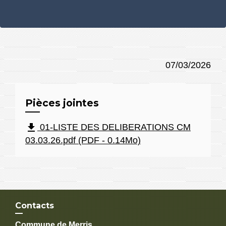
07/03/2026
Pièces jointes
file_download
01-LISTE DES DELIBERATIONS CM
03.03.26.pdf (PDF - 0.14Mo)
Contacts
Commune de Merris