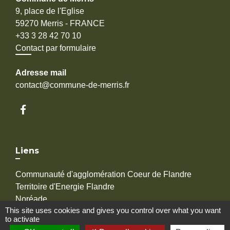
9, place de l'Eglise
59270 Merris - FRANCE
+33 3 28 42 70 10
Contact par formulaire
Adresse mail
contact@commune-de-merris.fr
Liens
Communauté d'agglomération Coeur de Flandre
Territoire d'Energie Flandre
Noréade
This site uses cookies and gives you control over what you want
EDF
to activate
GrDF