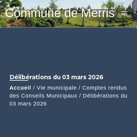
Commune de Merris
menu
Délibérations du 03 mars 2026
Accueil
/
Vie municipale
/
Comptes rendus
des Conseils Municipaux
/
Délibérations du
03 mars 2026