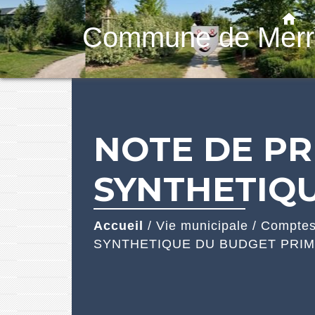
home
Commune de Merr
NOTE DE PR
SYNTHETIQU
Accueil
/
Vie municipale
/
Comptes
SYNTHETIQUE DU BUDGET PRIMI