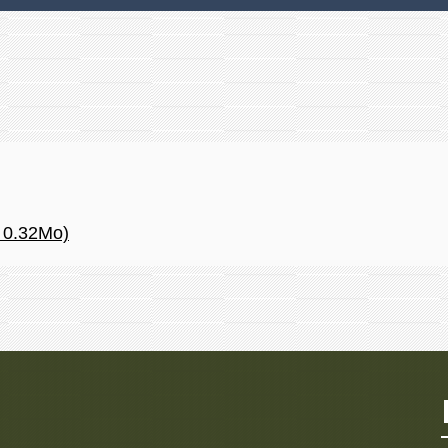
- 0.32Mo)