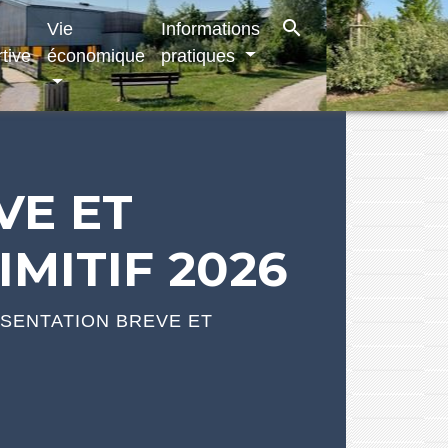
search
Vie
Informations
tive
économique
pratiques
VE ET
MITIF 2026
SENTATION BREVE ET