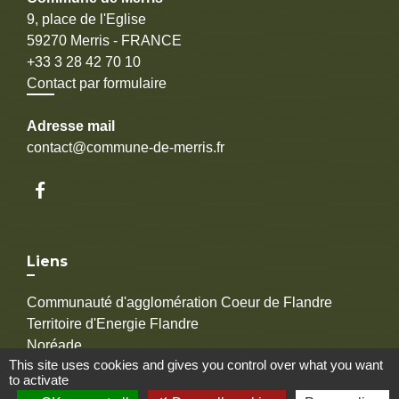
9, place de l'Eglise
59270 Merris - FRANCE
+33 3 28 42 70 10
Contact par formulaire
Adresse mail
contact@commune-de-merris.fr
Liens
Communauté d'agglomération Coeur de Flandre
Territoire d'Energie Flandre
Noréade
This site uses cookies and gives you control over what you want
EDF
to activate
GrDF