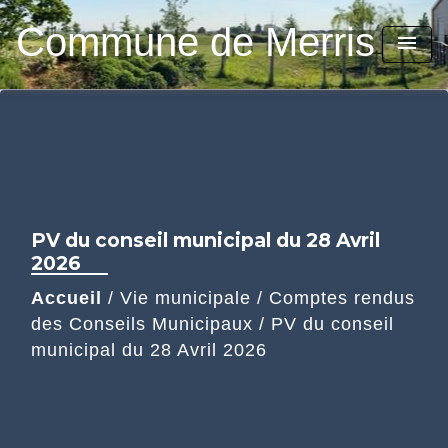
Commune de Merris
menu
PV du conseil municipal du 28 Avril
2026
Accueil
/
Vie municipale
/
Comptes rendus
des Conseils Municipaux
/
PV du conseil
municipal du 28 Avril 2026