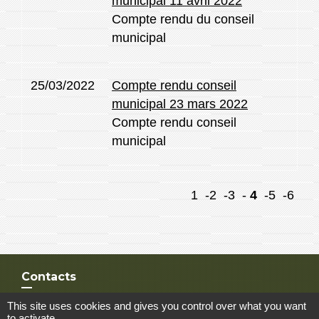
municipal 11 avril 2022
Compte rendu du conseil
municipal
25/03/2022
Compte rendu conseil
municipal 23 mars 2022
Compte rendu conseil
municipal
1
-2
-3
-
4
-5
-6
Contacts
Commune de Merris
This site uses cookies and gives you control over what you want
to activate