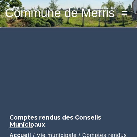
Commune de Merris
menu
Comptes rendus des Conseils
Municipaux
Accueil
/
Vie municipale
/
Comptes rendus